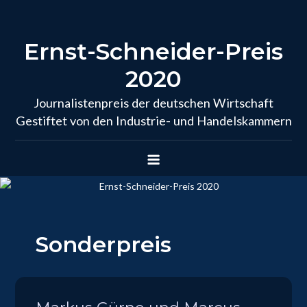
Skip
to
Ernst-Schneider-Preis
content
2020
Journalistenpreis der deutschen Wirtschaft
Gestiftet von den Industrie- und Handelskammern
Sonderpreis