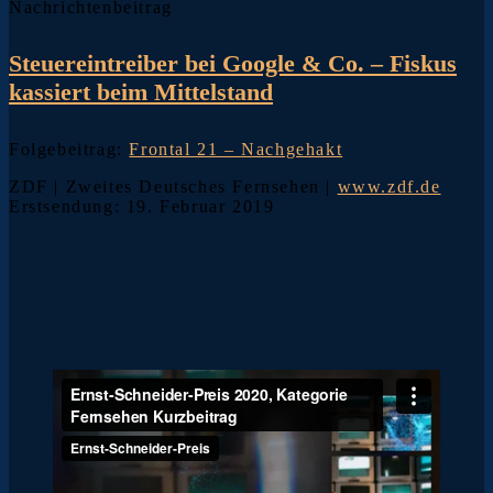
Nachrichtenbeitrag
Steuereintreiber bei Google & Co. – Fiskus
kassiert beim Mittelstand
Folgebeitrag:
Frontal 21 – Nachgehakt
ZDF | Zweites Deutsches Fernsehen |
www.zdf.de
Erstsendung: 19. Februar 2019