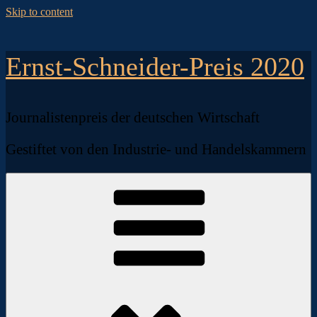
Skip to content
Ernst-Schneider-Preis 2020
Journalistenpreis der deutschen Wirtschaft
Gestiftet von den Industrie- und Handelskammern